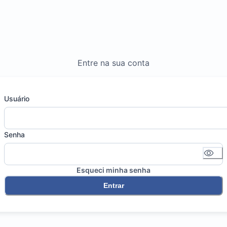
Entre na sua conta
Usuário
Senha
Esqueci minha senha
Entrar